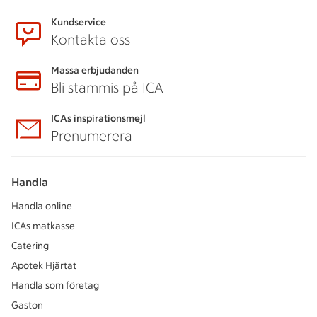
Kundservice
Kontakta oss
Massa erbjudanden
Bli stammis på ICA
ICAs inspirationsmejl
Prenumerera
Handla
Handla online
ICAs matkasse
Catering
Apotek Hjärtat
Handla som företag
Gaston