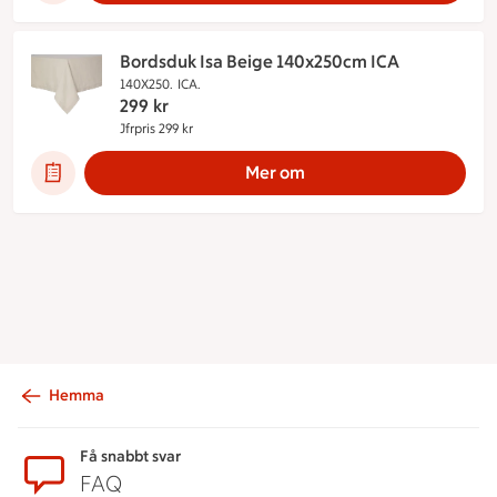
Bordsduk Isa Beige 140x250cm ICA
140X250.
ICA.
299
kr
Jfrpris 299 kr
Jämförpris 299 kr
Mer om
Hemma
Sidfot
Få snabbt svar
FAQ