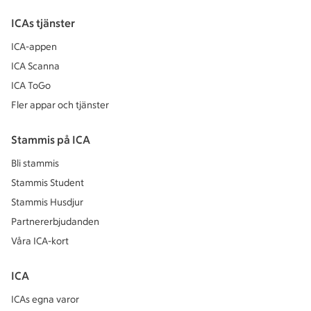
ICAs tjänster
ICA-appen
ICA Scanna
ICA ToGo
Fler appar och tjänster
Stammis på ICA
Bli stammis
Stammis Student
Stammis Husdjur
Partnererbjudanden
Våra ICA-kort
ICA
ICAs egna varor