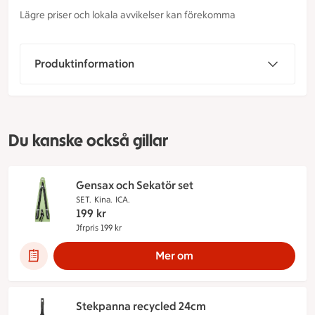
Lägre priser och lokala avvikelser kan förekomma
Produktinformation
Du kanske också gillar
Gensax och Sekatör set
SET.
Kina.
ICA.
199
kr
Jfrpris 199 kr
Jämförpris 199 kr
Mer om
Stekpanna recycled 24cm