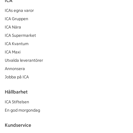
ICA
ICAs egna varor
ICA Gruppen
ICA Nära
ICA Supermarket
ICA Kvantum
ICA Maxi
Utvalda leverantörer
Annonsera
Jobba på ICA
Hållbarhet
ICA Stiftelsen
En god morgondag
Kundservice