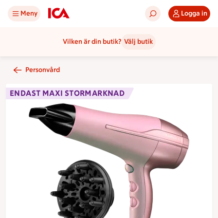
Meny
Logga in
Vilken är din butik?
Välj butik
Personvård
ENDAST MAXI STORMARKNAD