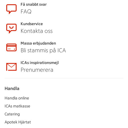
Få snabbt svar
FAQ
Kundservice
Kontakta oss
Massa erbjudanden
Bli stammis på ICA
ICAs inspirationsmejl
Prenumerera
Handla
Handla online
ICAs matkasse
Catering
Apotek Hjärtat