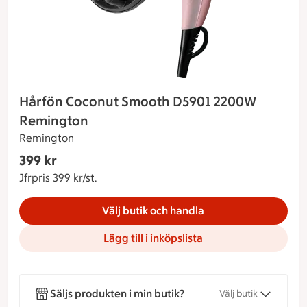
Hårfön Coconut Smooth D5901 2200W
Remington
Remington
Gäller endast Maxi Stormarknad
399 kr
Nuvarande pris 399 kr
Jfrpris 399 kr/st.
Jämförpris 399 kr/st.
Välj butik och handla
Lägg till i inköpslista
Säljs produkten i min butik?
Välj butik