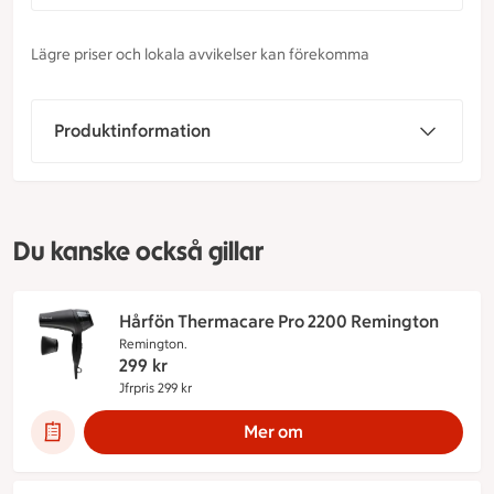
Lägre priser och lokala avvikelser kan förekomma
Produktinformation
Du kanske också gillar
Hårfön Thermacare Pro 2200 Remington
Remington.
299
kr
Jfrpris 299 kr
Jämförpris 299 kr
Mer om