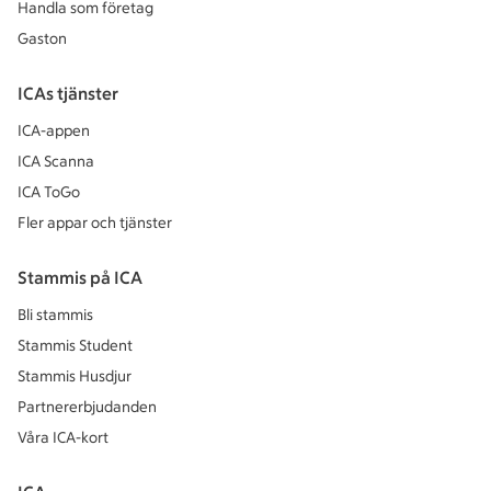
Handla som företag
Gaston
ICAs tjänster
ICA-appen
ICA Scanna
ICA ToGo
Fler appar och tjänster
Stammis på ICA
Bli stammis
Stammis Student
Stammis Husdjur
Partnererbjudanden
Våra ICA-kort