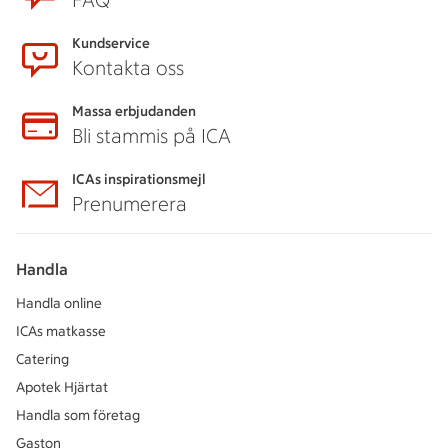
FAQ
Kundservice
Kontakta oss
Massa erbjudanden
Bli stammis på ICA
ICAs inspirationsmejl
Prenumerera
Handla
Handla online
ICAs matkasse
Catering
Apotek Hjärtat
Handla som företag
Gaston