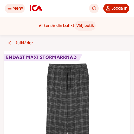
Meny
Logga in
Vilken är din butik?
Välj butik
Julkläder
ENDAST MAXI STORMARKNAD