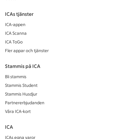
ICAs tjänster
ICA-appen
ICA Scanna
ICA ToGo
Fler appar och tjänster
Stammis på ICA
Bli stammis
Stammis Student
Stammis Husdjur
Partnererbjudanden
Våra ICA-kort
ICA
ICAs egna varor