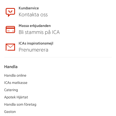
Kundservice
Kontakta oss
Massa erbjudanden
Bli stammis på ICA
ICAs inspirationsmejl
Prenumerera
Handla
Handla online
ICAs matkasse
Catering
Apotek Hjärtat
Handla som företag
Gaston