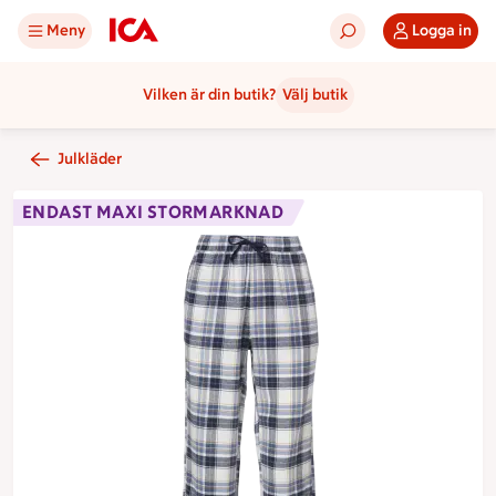
Meny
Logga in
Vilken är din butik?
Välj butik
Julkläder
ENDAST MAXI STORMARKNAD