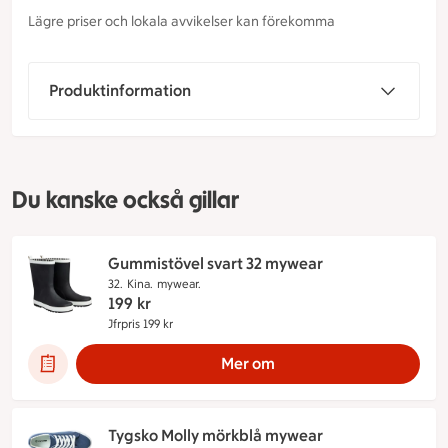
Lägre priser och lokala avvikelser kan förekomma
Produktinformation
Du kanske också gillar
Gummistövel svart 32 mywear
32.
Kina.
mywear.
199
kr
Jfrpris 199 kr
Jämförpris 199 kr
Mer om
Tygsko Molly mörkblå mywear