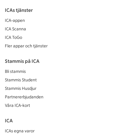
ICAs tjänster
ICA-appen
ICA Scanna
ICA ToGo
Fler appar och tjänster
Stammis på ICA
Bli stammis
Stammis Student
Stammis Husdjur
Partnererbjudanden
Våra ICA-kort
ICA
ICAs egna varor