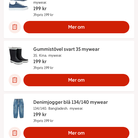
mywear.
199
kr
Jfrpris 199 kr
Jämförpris 199 kr
Mer om
Gummistövel svart 35 mywear
35.
Kina.
mywear.
199
kr
Jfrpris 199 kr
Jämförpris 199 kr
Mer om
Denimjogger blå 134/140 mywear
134/140.
Bangladesh.
mywear.
199
kr
Jfrpris 199 kr
Jämförpris 199 kr
Mer om