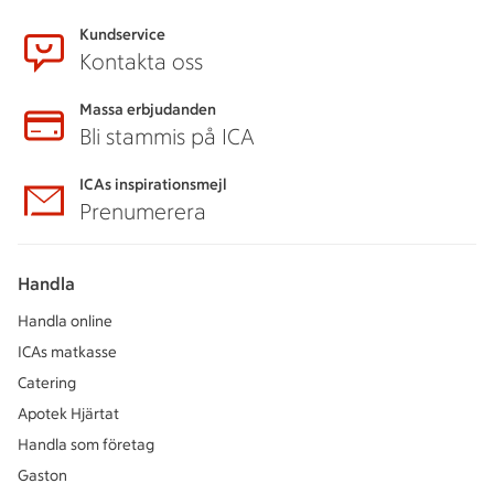
Kundservice
Kontakta oss
Massa erbjudanden
Bli stammis på ICA
ICAs inspirationsmejl
Prenumerera
Handla
Handla online
ICAs matkasse
Catering
Apotek Hjärtat
Handla som företag
Gaston