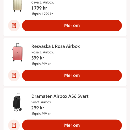
Cava 1.
Airbox.
1 799
kr
Jfrpris 1 799 kr
Jämförpris 1 799 kr
Mer om
Resväska L Rosa Airbox
Rosa 1.
Airbox.
599
kr
Jfrpris 599 kr
Jämförpris 599 kr
Mer om
Dramaten Airbox AS6 Svart
Svart.
Airbox.
299
kr
Jfrpris 299 kr
Jämförpris 299 kr
Mer om