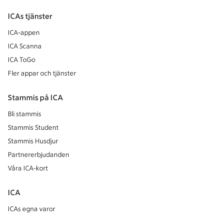
ICAs tjänster
ICA-appen
ICA Scanna
ICA ToGo
Fler appar och tjänster
Stammis på ICA
Bli stammis
Stammis Student
Stammis Husdjur
Partnererbjudanden
Våra ICA-kort
ICA
ICAs egna varor