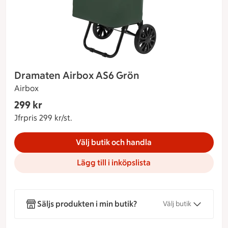
Dramaten Airbox AS6 Grön
Airbox
Gäller endast Maxi Stormarknad
299 kr
Nuvarande pris 299 kr
Jfrpris 299 kr/st.
Jämförpris 299 kr/st.
Välj butik och handla
Lägg till i inköpslista
Säljs produkten i min butik?
Välj butik