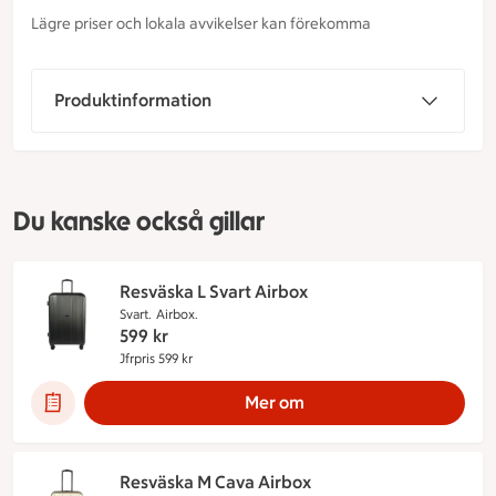
Lägre priser och lokala avvikelser kan förekomma
Produktinformation
Du kanske också gillar
Resväska L Svart Airbox
Svart.
Airbox.
599
kr
Jfrpris 599 kr
Jämförpris 599 kr
Mer om
Resväska M Cava Airbox