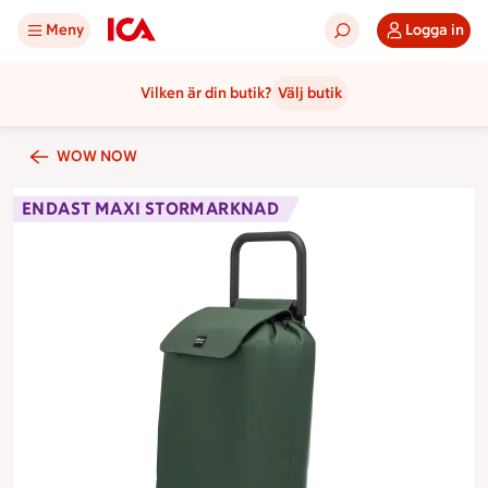
Meny
Logga in
Vilken är din butik?
Välj butik
WOW NOW
ENDAST MAXI STORMARKNAD