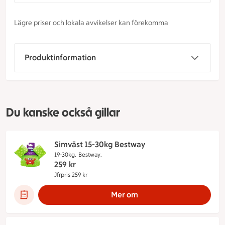
Lägre priser och lokala avvikelser kan förekomma
Produktinformation
Du kanske också gillar
Simväst 15-30kg Bestway
19-30kg.
Bestway.
259
kr
Jfrpris 259 kr
Jämförpris 259 kr
Mer om