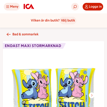
Meny
Logga in
Vilken är din butik?
Välj butik
Bad & sommarlek
ENDAST MAXI STORMARKNAD
Bildspel med 2 bilder.