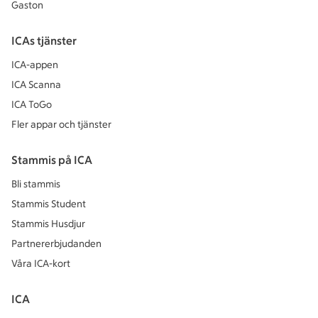
Gaston
ICAs tjänster
ICA-appen
ICA Scanna
ICA ToGo
Fler appar och tjänster
Stammis på ICA
Bli stammis
Stammis Student
Stammis Husdjur
Partnererbjudanden
Våra ICA-kort
ICA