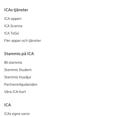
ICAs tjänster
ICA-appen
ICA Scanna
ICA ToGo
Fler appar och tjänster
Stammis på ICA
Bli stammis
Stammis Student
Stammis Husdjur
Partnererbjudanden
Våra ICA-kort
ICA
ICAs egna varor