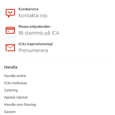
Kundservice
Kontakta oss
Massa erbjudanden
Bli stammis på ICA
ICAs inspirationsmejl
Prenumerera
Handla
Handla online
ICAs matkasse
Catering
Apotek Hjärtat
Handla som företag
Gaston