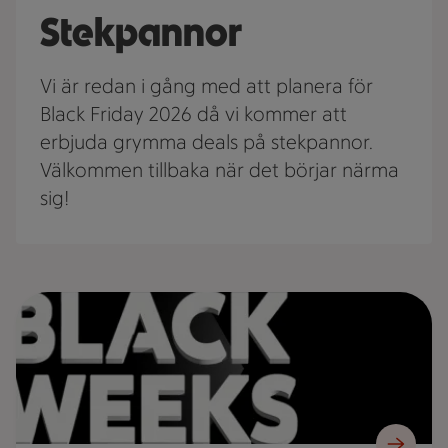
Stekpannor
Vi är redan i gång med att planera för
Black Friday 2026 då vi kommer att
erbjuda grymma deals på stekpannor.
Välkommen tillbaka när det börjar närma
sig!
Reklambild med texten "BLACK WEEKS" i förgrunden framför 