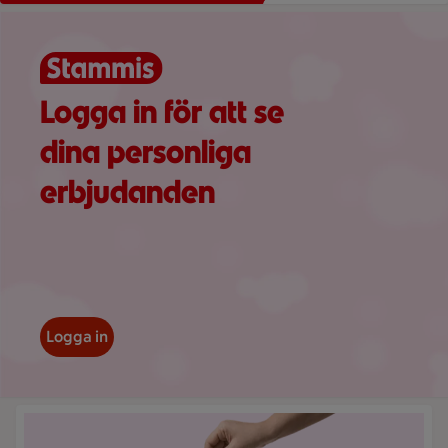
Visar bild 1 av 3
Logga in för att se
dina personliga
erbjudanden
Logga in