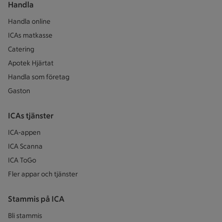
Handla
Handla online
ICAs matkasse
Catering
Apotek Hjärtat
Handla som företag
Gaston
ICAs tjänster
ICA-appen
ICA Scanna
ICA ToGo
Fler appar och tjänster
Stammis på ICA
Bli stammis