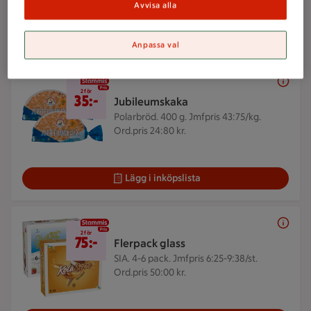
ICAs reklamfilmer
Avvisa alla
Veckans reklamfilm
Anpassa val
2 för 35 kr
2 för
35:-
Jubileumskaka
Polarbröd. 400 g.
Jmfpris 43:75/kg.
Ord.pris 24:80 kr.
Lägg i inköpslista
2 för 75 kr
2 för
75:-
Flerpack glass
SIA. 4-6 pack.
Jmfpris 6:25-9:38/st.
Ord.pris 50:00 kr.