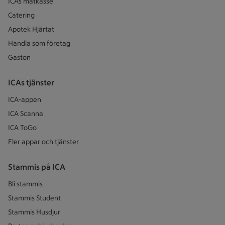
ICAs matkasse
Catering
Apotek Hjärtat
Handla som företag
Gaston
ICAs tjänster
ICA-appen
ICA Scanna
ICA ToGo
Fler appar och tjänster
Stammis på ICA
Bli stammis
Stammis Student
Stammis Husdjur