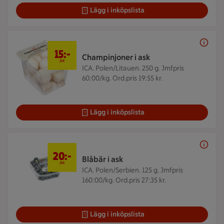
Lägg i inköpslista
15 kr/st
15:-
Champinjoner i ask
/st
ICA. Polen/Litauen. 250 g.
Jmfpris
60:00/kg. Ord.pris 19:55 kr.
Lägg i inköpslista
20 kr/st
20:-
Blåbär i ask
/st
ICA. Polen/Serbien. 125 g.
Jmfpris
160:00/kg. Ord.pris 27:35 kr.
Lägg i inköpslista