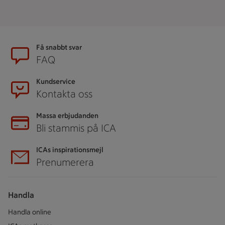
Sidfot
Få snabbt svar
FAQ
Kundservice
Kontakta oss
Massa erbjudanden
Bli stammis på ICA
ICAs inspirationsmejl
Prenumerera
Handla
Handla online