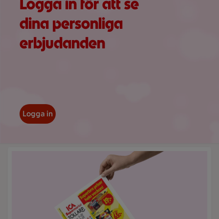
Logga in för att se
dina personliga
erbjudanden
Logga in