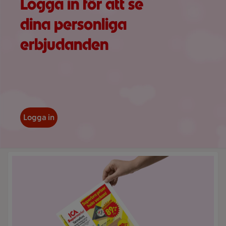
Logga in för att se
dina personliga
erbjudanden
Logga in