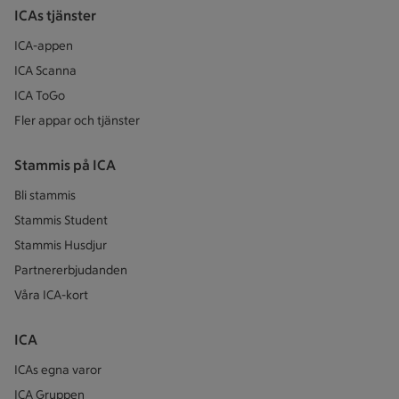
ICAs tjänster
ICA-appen
ICA Scanna
ICA ToGo
Fler appar och tjänster
Stammis på ICA
Bli stammis
Stammis Student
Stammis Husdjur
Partnererbjudanden
Våra ICA-kort
ICA
ICAs egna varor
ICA Gruppen