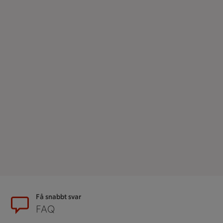
Sidfot
Få snabbt svar
FAQ