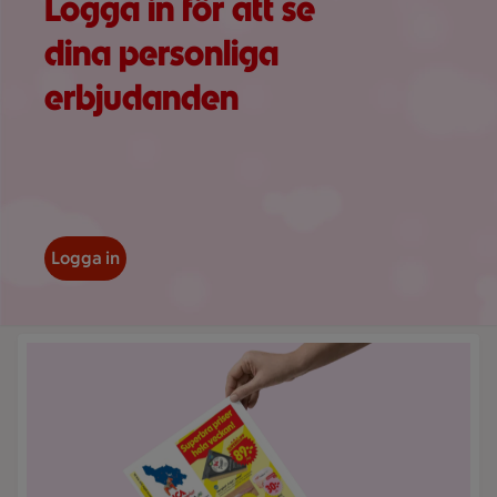
Logga in för att se
dina personliga
erbjudanden
Logga in