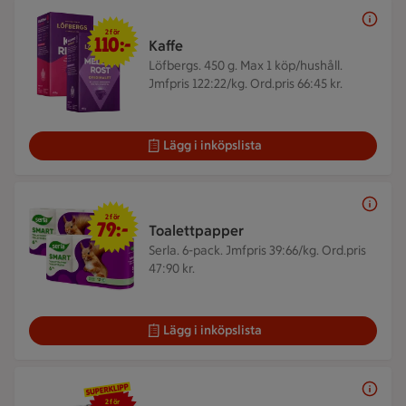
2 för 110 kr
2 för
110:-
Kaffe
Löfbergs. 450 g.
Max 1 köp/hushåll.
Jmfpris 122:22/kg. Ord.pris 66:45 kr.
Lägg i inköpslista
2 för 79 kr
2 för
79:-
Toalettpapper
Serla. 6-pack.
Jmfpris 39:66/kg. Ord.pris
47:90 kr.
Lägg i inköpslista
2 för 25 kr
2 för