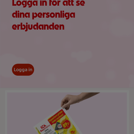
Logga in för att se
dina personliga
erbjudanden
Logga in