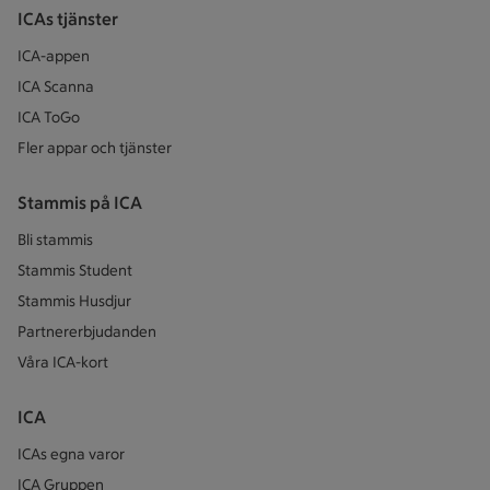
ICAs tjänster
ICA-appen
ICA Scanna
ICA ToGo
Fler appar och tjänster
Stammis på ICA
Bli stammis
Stammis Student
Stammis Husdjur
Partnererbjudanden
Våra ICA-kort
ICA
ICAs egna varor
ICA Gruppen