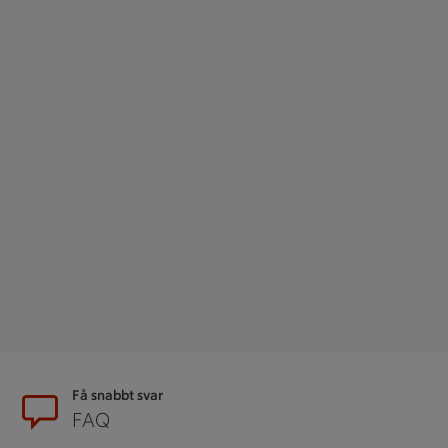
Sidfot
Få snabbt svar
FAQ