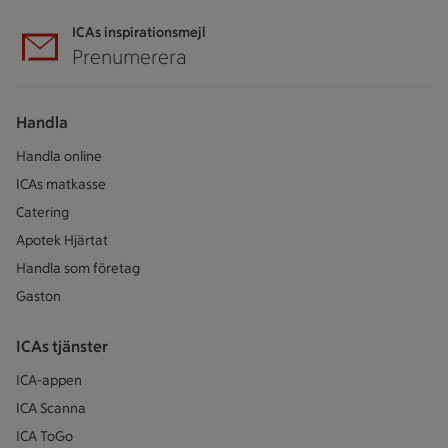
ICAs inspirationsmejl
Prenumerera
Handla
Handla online
ICAs matkasse
Catering
Apotek Hjärtat
Handla som företag
Gaston
ICAs tjänster
ICA-appen
ICA Scanna
ICA ToGo