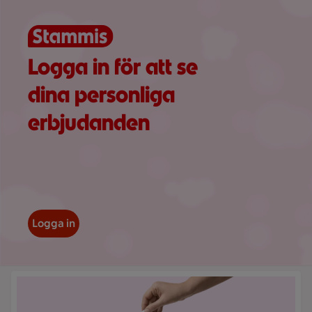
Visar 41 erbjudanden
Logga in för att se
dina personliga
erbjudanden
Logga in