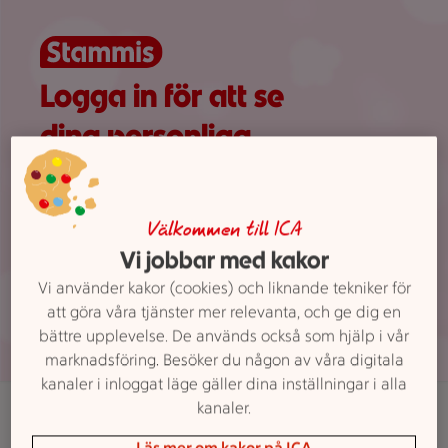
Visar 0 erbjudanden
Logga in för att se
dina personliga
erbjudanden
Välkommen till ICA
Vi jobbar med kakor
Vi använder kakor (cookies) och liknande tekniker för
att göra våra tjänster mer relevanta, och ge dig en
Logga in
bättre upplevelse. De används också som hjälp i vår
marknadsföring. Besöker du någon av våra digitala
kanaler i inloggat läge gäller dina inställningar i alla
kanaler.