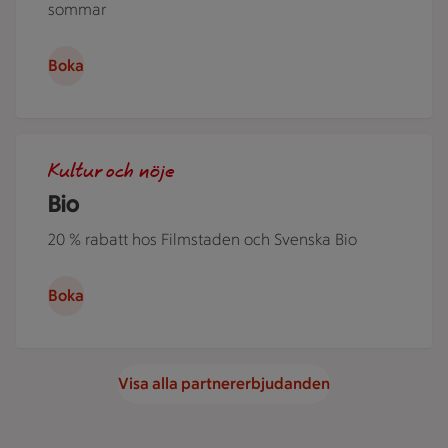
sommar
Boka
Människor i en nedsläckt biosalong.
Kultur och nöje
Bio
20 % rabatt hos Filmstaden och Svenska Bio
Boka
Visa alla partnererbjudanden