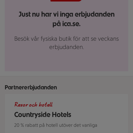
Just nu har vi inga erbjudanden
på ica.se.
Besök vår fysiska butik för att se veckans
erbjudanden.
Partnererbjudanden
Roserrsbergs slottshotell, ett av de hotell som ingår i Cou
Resor och hotell
Countryside Hotels
20 % rabatt på hotell utöver det vanliga