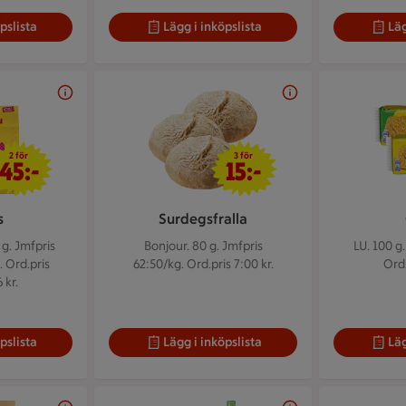
pslista
Lägg i inköpslista
Läg
2 för 45 kr
3 för 15 kr
2 för
3 för
45:-
15:-
s
Surdegsfralla
 g.
Jmfpris
Bonjour. 80 g.
Jmfpris
LU. 100 g
. Ord.pris
62:50/kg. Ord.pris 7:00 kr.
Ord.
 kr.
pslista
Lägg i inköpslista
Läg