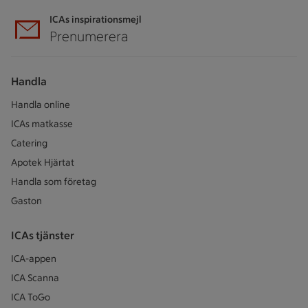
ICAs inspirationsmejl
Prenumerera
Handla
Handla online
ICAs matkasse
Catering
Apotek Hjärtat
Handla som företag
Gaston
ICAs tjänster
ICA-appen
ICA Scanna
ICA ToGo