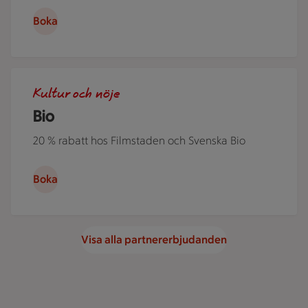
Boka
Människor i en nedsläckt biosalong.
Kultur och nöje
Bio
20 % rabatt hos Filmstaden och Svenska Bio
Boka
Visa alla partnererbjudanden