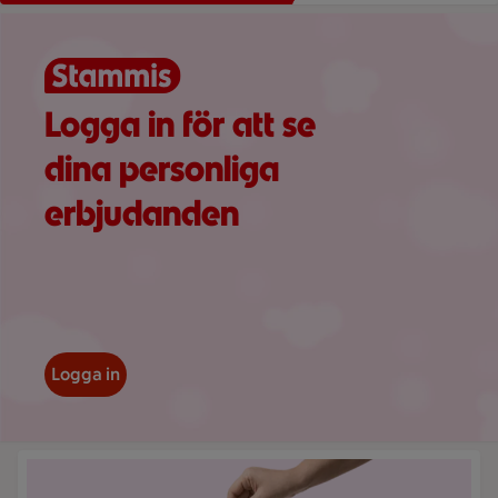
Visar bild 1 av 3
Logga in för att se
dina personliga
erbjudanden
Logga in