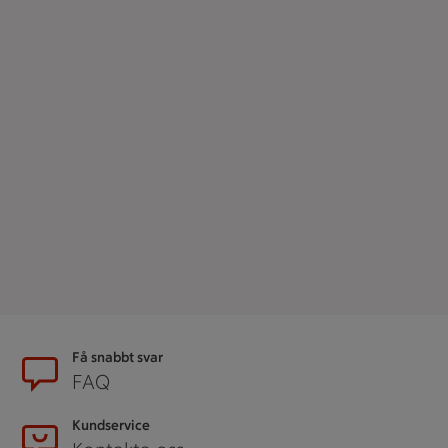
Sidfot
Få snabbt svar
FAQ
Kundservice