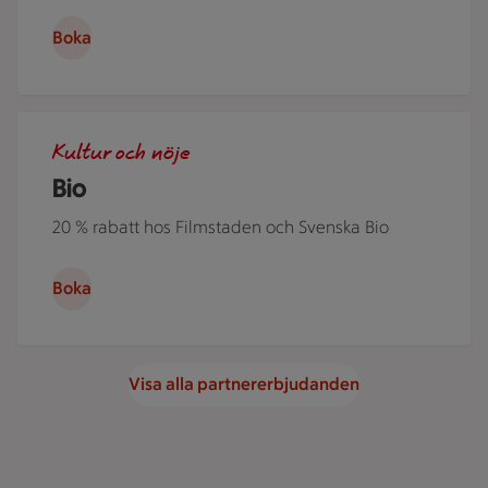
Boka
Människor i en nedsläckt biosalong.
Kultur och nöje
Bio
20 % rabatt hos Filmstaden och Svenska Bio
Boka
Visa alla partnererbjudanden