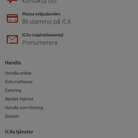
Kontakta oss
Massa erbjudanden
Bli stammis på ICA
ICAs inspirationsmejl
Prenumerera
Handla
Handla online
ICAs matkasse
Catering
Apotek Hjärtat
Handla som företag
Gaston
ICAs tjänster