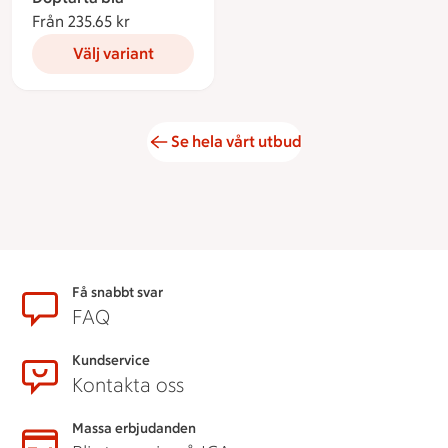
Från 235.65 kr
Från 235.65 kronor
Välj variant
Se hela vårt utbud
Sidfot
Få snabbt svar
FAQ
Kundservice
Kontakta oss
Massa erbjudanden