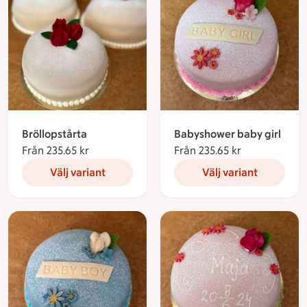
Bröllopstårta
Babyshower baby girl
Från 235.65 kr
Från 235.65 kronor
Från 235.65 kr
Från 235.65 k
Välj variant
Välj variant