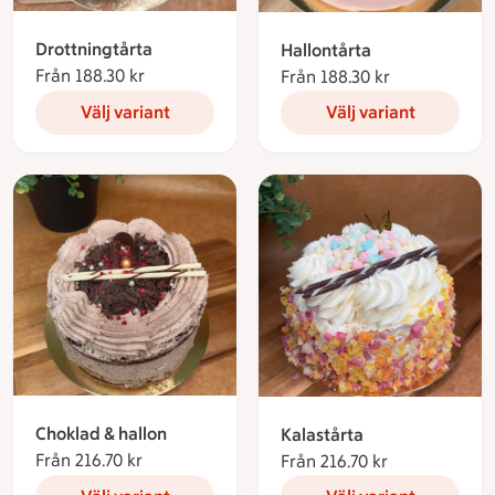
Drottningtårta
Hallontårta
Från 188.30 kr
Från 188.30 kronor
Från 188.30 kr
Från 188.30 
Välj variant
Välj variant
Choklad & hallon
Kalastårta
Från 216.70 kr
Från 216.70 kronor
Från 216.70 kr
Från 216.70 k