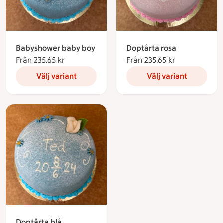
Babyshower baby boy
Doptårta rosa
Från 235.65 kr
Från 235.65 kronor
Från 235.65 kr
Från 235.65 k
Välj variant
Välj variant
Doptårta blå