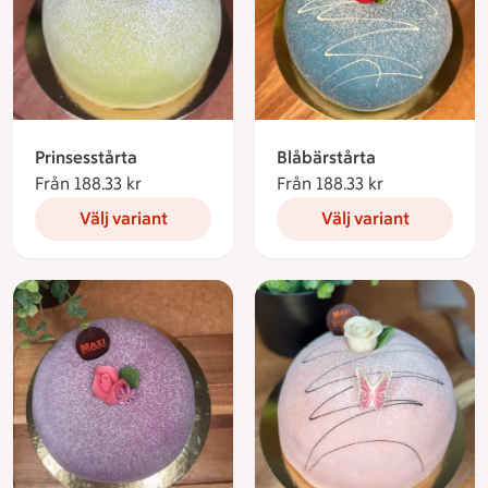
Prinsesstårta
Blåbärstårta
Från 188.33 kr
Från 188.33 kronor
Från 188.33 kr
Från 188.33 k
Välj variant
Välj variant