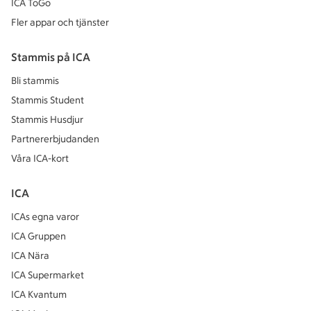
ICA ToGo
Fler appar och tjänster
Stammis på ICA
Bli stammis
Stammis Student
Stammis Husdjur
Partnererbjudanden
Våra ICA-kort
ICA
ICAs egna varor
ICA Gruppen
ICA Nära
ICA Supermarket
ICA Kvantum