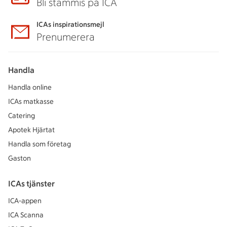
Bli stammis på ICA
ICAs inspirationsmejl
Prenumerera
Handla
Handla online
ICAs matkasse
Catering
Apotek Hjärtat
Handla som företag
Gaston
ICAs tjänster
ICA-appen
ICA Scanna