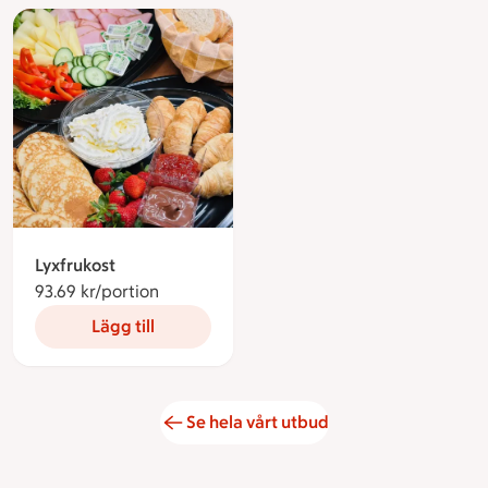
Lyxfrukost
93.69 kr/portion
93.69 kronor per portion
Lägg till
Se hela vårt utbud