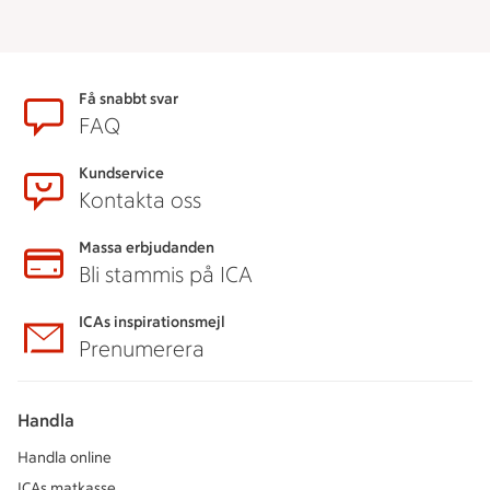
Sidfot
Få snabbt svar
FAQ
Kundservice
Kontakta oss
Massa erbjudanden
Bli stammis på ICA
ICAs inspirationsmejl
Prenumerera
Handla
Handla online
ICAs matkasse