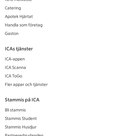
Catering
Apotek Hjärtat
Handla som företag
Gaston
ICAs tjänster
ICA-appen
ICA Scanna
ICA ToGo
Fler appar och tjänster
Stammis på ICA
Bli stammis
Stammis Student
Stammis Husdjur
Partnererbjudanden