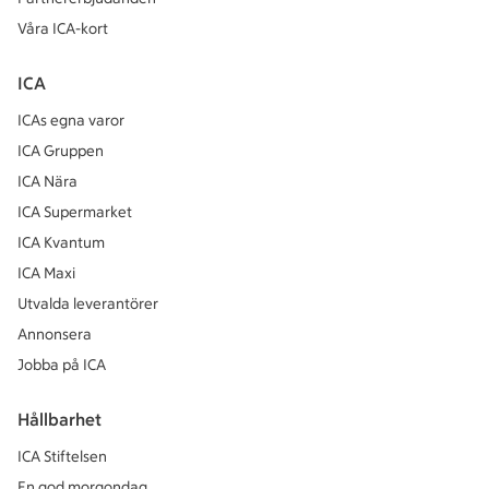
Våra ICA-kort
ICA
ICAs egna varor
ICA Gruppen
ICA Nära
ICA Supermarket
ICA Kvantum
ICA Maxi
Utvalda leverantörer
Annonsera
Jobba på ICA
Hållbarhet
ICA Stiftelsen
En god morgondag