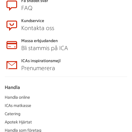
Sidfot
Få snabbt svar
FAQ
Kundservice
Kontakta oss
Massa erbjudanden
Bli stammis på ICA
ICAs inspirationsmejl
Prenumerera
Handla
Handla online
ICAs matkasse
Catering
Apotek Hjärtat
Handla som företag