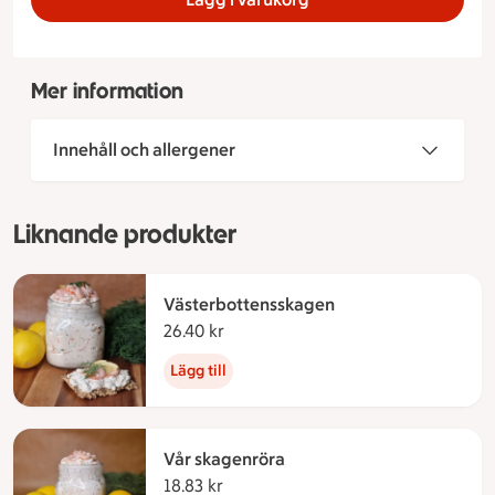
Mer information
Innehåll och allergener
Liknande produkter
Västerbottensskagen
26.40 kr
26.40 kronor
Lägg till
Vår skagenröra
18.83 kr
18.83 kronor