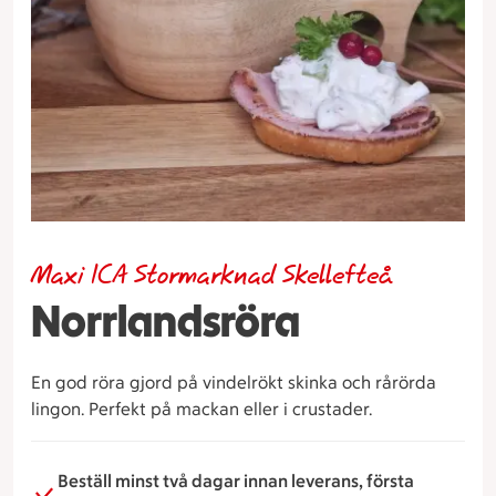
Maxi ICA Stormarknad Skellefteå
Norrlandsröra
En god röra gjord på vindelrökt skinka och rårörda
lingon. Perfekt på mackan eller i crustader.
Beställ minst två dagar innan leverans, första