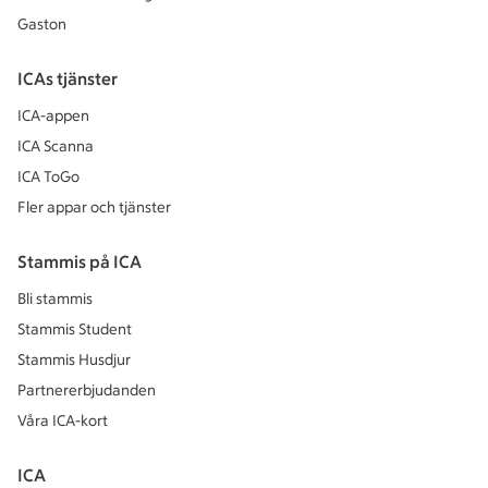
Gaston
ICAs tjänster
ICA-appen
ICA Scanna
ICA ToGo
Fler appar och tjänster
Stammis på ICA
Bli stammis
Stammis Student
Stammis Husdjur
Partnererbjudanden
Våra ICA-kort
ICA