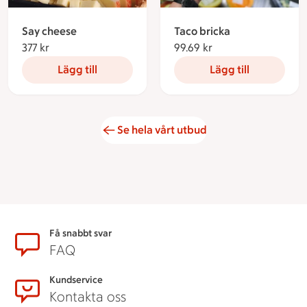
Say cheese
Taco bricka
377 kr
377 kronor
99.69 kr
99.69 kronor
Lägg till
Lägg till
Se hela vårt utbud
Sidfot
Få snabbt svar
FAQ
Kundservice
Kontakta oss