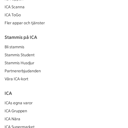
ICA Scanna
ICA ToGo
Fler appar och tjänster
Stammis på ICA
Bli stammis
Stammis Student
Stammis Husdjur
Partnererbjudanden
Våra ICA-kort
ICA
ICAs egna varor
ICA Gruppen
ICA Nära
ICA Supermarket