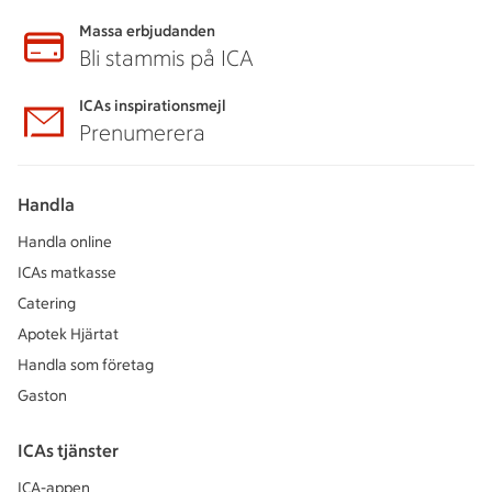
Massa erbjudanden
Bli stammis på ICA
ICAs inspirationsmejl
Prenumerera
Handla
Handla online
ICAs matkasse
Catering
Apotek Hjärtat
Handla som företag
Gaston
ICAs tjänster
ICA-appen