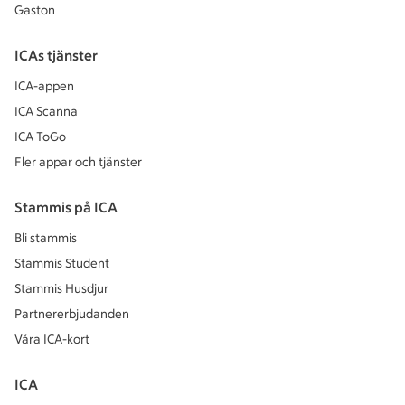
Gaston
ICAs tjänster
ICA-appen
ICA Scanna
ICA ToGo
Fler appar och tjänster
Stammis på ICA
Bli stammis
Stammis Student
Stammis Husdjur
Partnererbjudanden
Våra ICA-kort
ICA