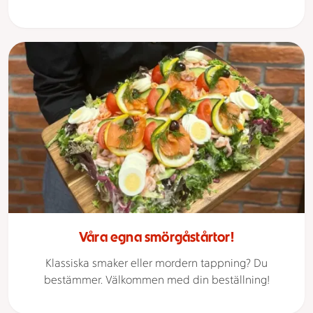
Våra egna smörgåstårtor!
Klassiska smaker eller mordern tappning? Du
bestämmer. Välkommen med din beställning!