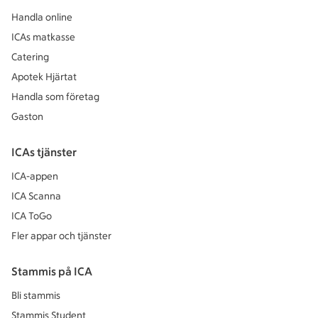
Handla online
ICAs matkasse
Catering
Apotek Hjärtat
Handla som företag
Gaston
ICAs tjänster
ICA-appen
ICA Scanna
ICA ToGo
Fler appar och tjänster
Stammis på ICA
Bli stammis
Stammis Student