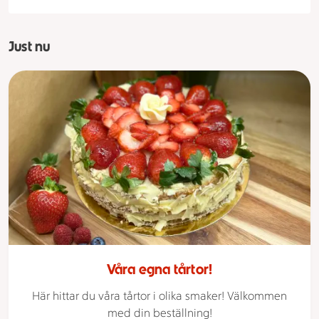
Just nu
Våra egna tårtor!
Här hittar du våra tårtor i olika smaker! Välkommen
med din beställning!