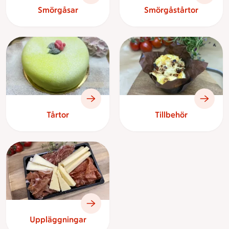
Smörgåsar
Smörgåstårtor
Tårtor
Tillbehör
Uppläggningar