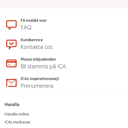
Sidfot
Få snabbt svar
FAQ
Kundservice
Kontakta oss
Massa erbjudanden
Bli stammis på ICA
ICAs inspirationsmejl
Prenumerera
Handla
Handla online
ICAs matkasse