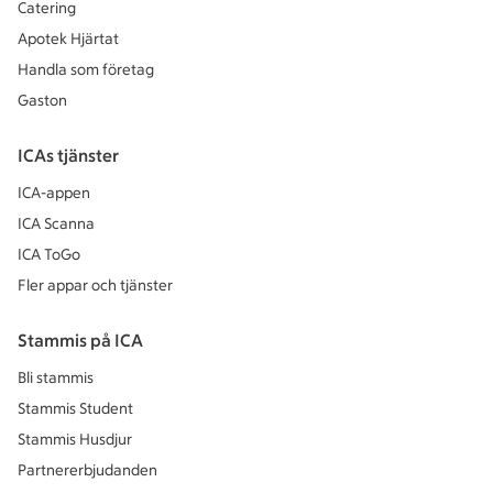
Catering
Apotek Hjärtat
Handla som företag
Gaston
ICAs tjänster
ICA-appen
ICA Scanna
ICA ToGo
Fler appar och tjänster
Stammis på ICA
Bli stammis
Stammis Student
Stammis Husdjur
Partnererbjudanden