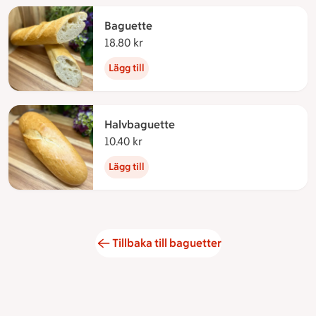
Baguette
18.80 kr
18.80 kronor
Lägg till
Halvbaguette
10.40 kr
10.40 kronor
Lägg till
Tillbaka till baguetter