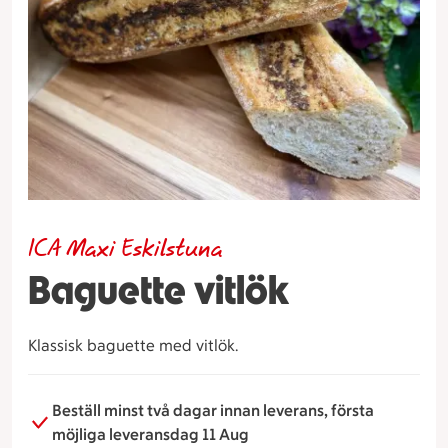
ICA Maxi Eskilstuna
Baguette vitlök
Klassisk baguette med vitlök.
Beställ minst två dagar innan leverans, första
möjliga leveransdag 11 Aug