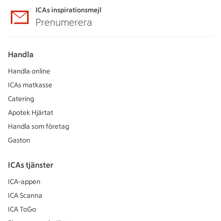
ICAs inspirationsmejl
Prenumerera
Handla
Handla online
ICAs matkasse
Catering
Apotek Hjärtat
Handla som företag
Gaston
ICAs tjänster
ICA-appen
ICA Scanna
ICA ToGo