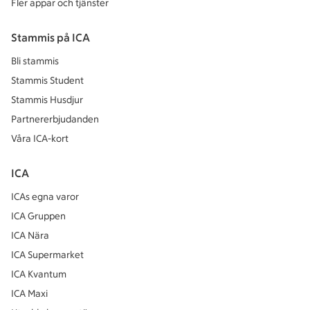
Fler appar och tjänster
Stammis på ICA
Bli stammis
Stammis Student
Stammis Husdjur
Partnererbjudanden
Våra ICA-kort
ICA
ICAs egna varor
ICA Gruppen
ICA Nära
ICA Supermarket
ICA Kvantum
ICA Maxi