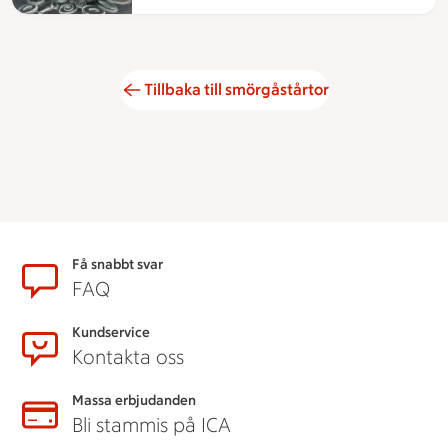
Tillbaka till smörgåstårtor
Sidfot
Få snabbt svar
FAQ
Kundservice
Kontakta oss
Massa erbjudanden
Bli stammis på ICA