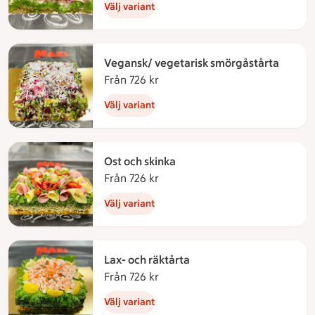
Välj variant
Vegansk/ vegetarisk smörgåstårta
Från 726 kr
Från 726 kronor
Välj variant
Ost och skinka
Från 726 kr
Från 726 kronor
Välj variant
Lax- och räktårta
Från 726 kr
Från 726 kronor
Välj variant