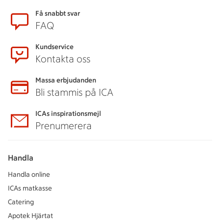
Sidfot
Få snabbt svar
FAQ
Kundservice
Kontakta oss
Massa erbjudanden
Bli stammis på ICA
ICAs inspirationsmejl
Prenumerera
Handla
Handla online
ICAs matkasse
Catering
Apotek Hjärtat