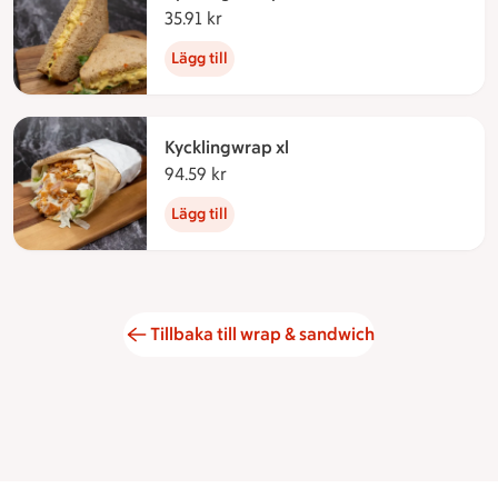
35.91 kr
35.91 kronor
Lägg till
Kycklingwrap xl
94.59 kr
94.59 kronor
Lägg till
Tillbaka till wrap & sandwich