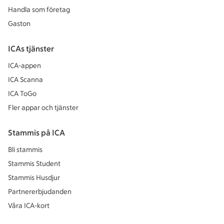
Handla som företag
Gaston
ICAs tjänster
ICA-appen
ICA Scanna
ICA ToGo
Fler appar och tjänster
Stammis på ICA
Bli stammis
Stammis Student
Stammis Husdjur
Partnererbjudanden
Våra ICA-kort