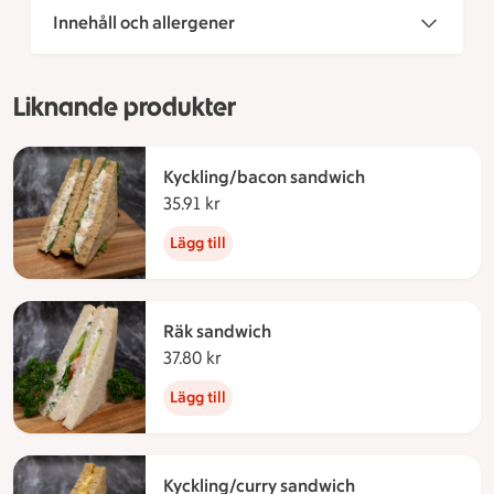
Innehåll och allergener
Liknande produkter
Kyckling/bacon sandwich
35.91 kr
35.91 kronor
Lägg till
Räk sandwich
37.80 kr
37.80 kronor
Lägg till
Kyckling/curry sandwich