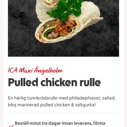
ICA Maxi Ängelholm
Pulled chicken rulle
En härlig tunnbrödsrulle med philadephiaost, sallad,
bbq marinerad pulled chicken & saltgurka!
Beställ minst tre dagar innan leverans, första