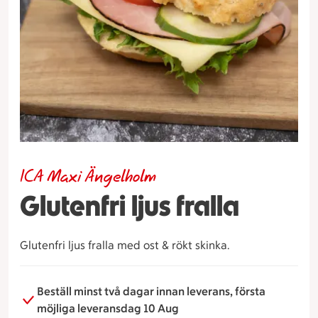
ICA Maxi Ängelholm
Glutenfri ljus fralla
Glutenfri ljus fralla med ost & rökt skinka.
Beställ minst två dagar innan leverans, första
möjliga leveransdag 10 Aug