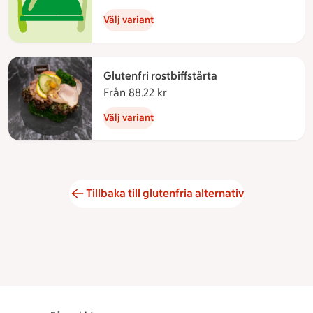
Välj variant
Glutenfri rostbiffstårta
Från 88.22 kr
Från 88.22 kronor
Välj variant
Tillbaka till glutenfria alternativ