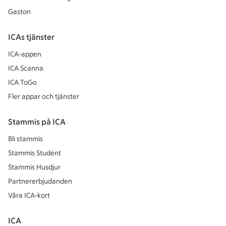
Gaston
ICAs tjänster
ICA-appen
ICA Scanna
ICA ToGo
Fler appar och tjänster
Stammis på ICA
Bli stammis
Stammis Student
Stammis Husdjur
Partnererbjudanden
Våra ICA-kort
ICA