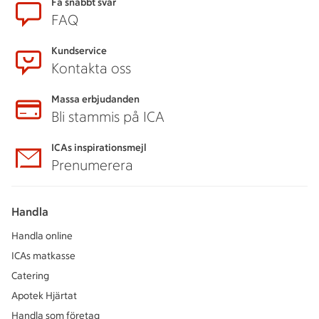
Sidfot
Få snabbt svar
FAQ
Kundservice
Kontakta oss
Massa erbjudanden
Bli stammis på ICA
ICAs inspirationsmejl
Prenumerera
Handla
Handla online
ICAs matkasse
Catering
Apotek Hjärtat
Handla som företag