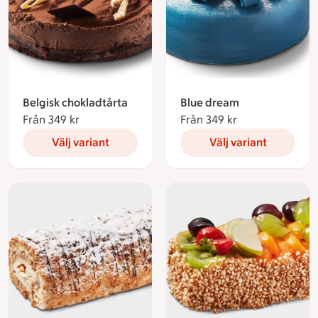
Belgisk chokladtårta
Blue dream
Från 349 kr
Från 349 kronor
Från 349 kr
Från 349 kronor
Välj variant
Välj variant