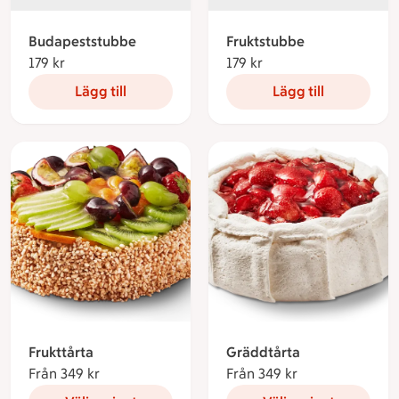
Budapeststubbe
Fruktstubbe
179 kr
179 kronor
179 kr
179 kronor
Lägg till
Lägg till
Frukttårta
Gräddtårta
Från 349 kr
Från 349 kronor
Från 349 kr
Från 349 kronor