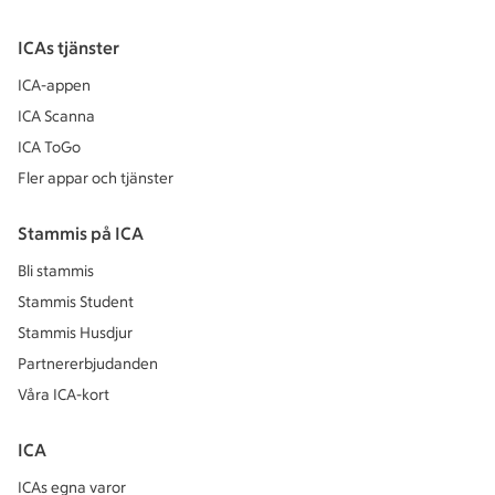
ICAs tjänster
ICA-appen
ICA Scanna
ICA ToGo
Fler appar och tjänster
Stammis på ICA
Bli stammis
Stammis Student
Stammis Husdjur
Partnererbjudanden
Våra ICA-kort
ICA
ICAs egna varor