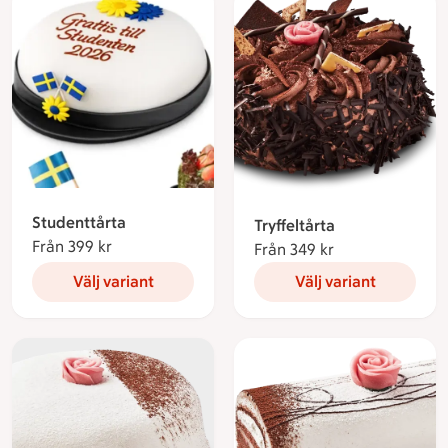
Studenttårta
Tryffeltårta
Från 399 kr
Från 399 kronor
Från 349 kr
Från 349 kronor
Välj variant
Välj variant