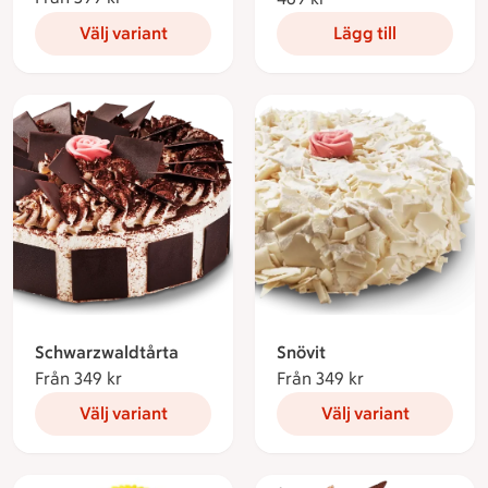
Välj variant
Lägg till
Schwarzwaldtårta
Snövit
Från 349 kr
Från 349 kronor
Från 349 kr
Från 349 kronor
Välj variant
Välj variant