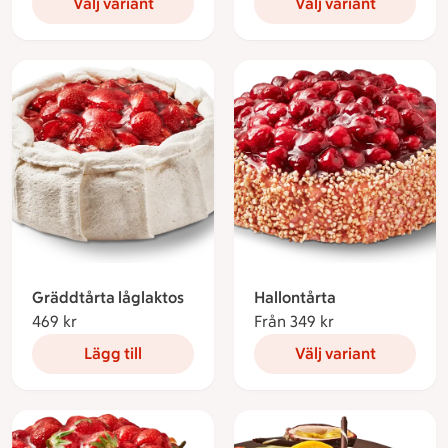
Välj variant
Välj variant
Gräddtårta låglaktos
Hallontårta
469 kr
469 kronor
Från 349 kr
Från 349 kronor
Lägg till
Välj variant