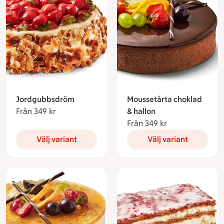
Jordgubbsdröm
Moussetårta choklad
Från 349 kr
Från 349 kronor
& hallon
Från 349 kr
Från 349 kronor
Välj variant
Välj variant