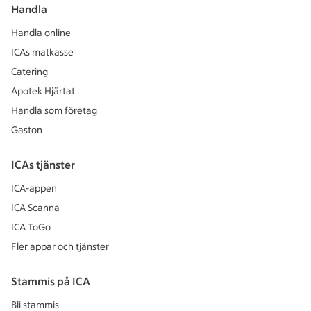
Handla
Handla online
ICAs matkasse
Catering
Apotek Hjärtat
Handla som företag
Gaston
ICAs tjänster
ICA-appen
ICA Scanna
ICA ToGo
Fler appar och tjänster
Stammis på ICA
Bli stammis