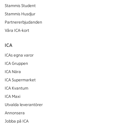
Stammis Student
Stammis Husdjur
Partnererbjudanden
Våra ICA-kort
ICA
ICAs egna varor
ICA Gruppen
ICA Nära
ICA Supermarket
ICA Kvantum
ICA Maxi
Utvalda leverantörer
Annonsera
Jobba på ICA