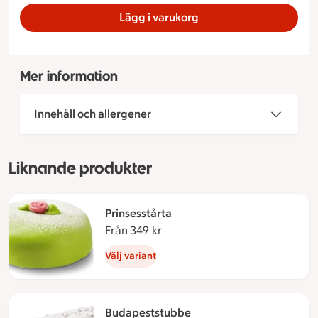
Lägg i varukorg
Mer information
Innehåll och allergener
Liknande produkter
Prinsesstårta
Från 349 kr
Från 349 kronor
Välj variant
Budapeststubbe