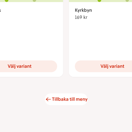
s
Kyrkbyn
9 kronor
169 kr
169 kronor
Välj variant
Välj variant
Tillbaka till meny