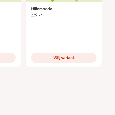
Hillersboda
229 kr
229 kronor
Välj variant