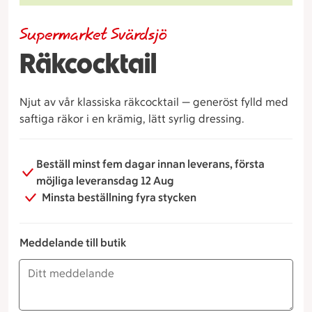
Supermarket Svärdsjö
Räkcocktail
Njut av vår klassiska räkcocktail — generöst fylld med
saftiga räkor i en krämig, lätt syrlig dressing.
Beställ minst fem dagar innan leverans, första
möjliga leveransdag 12 Aug
Minsta beställning fyra stycken
Meddelande till butik