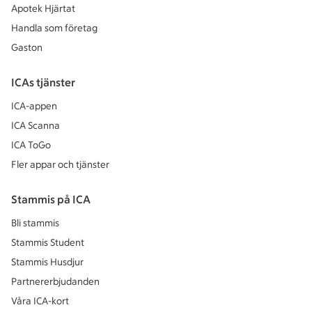
Apotek Hjärtat
Handla som företag
Gaston
ICAs tjänster
ICA-appen
ICA Scanna
ICA ToGo
Fler appar och tjänster
Stammis på ICA
Bli stammis
Stammis Student
Stammis Husdjur
Partnererbjudanden
Våra ICA-kort