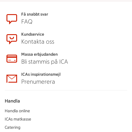
Sidfot
Få snabbt svar
FAQ
Kundservice
Kontakta oss
Massa erbjudanden
Bli stammis på ICA
ICAs inspirationsmejl
Prenumerera
Handla
Handla online
ICAs matkasse
Catering