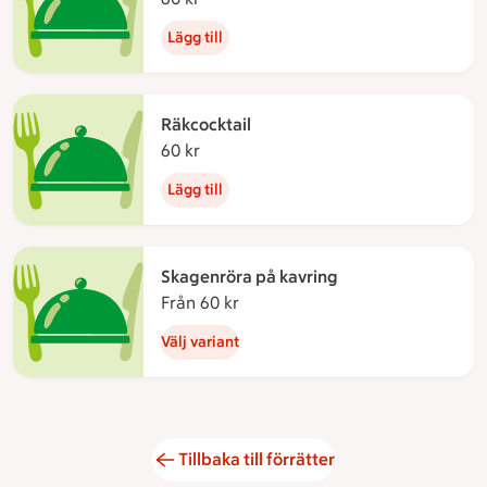
Lägg till
Räkcocktail
60 kr
60 kronor
Lägg till
Skagenröra på kavring
Från 60 kr
Från 60 kronor
Välj variant
Tillbaka till förrätter