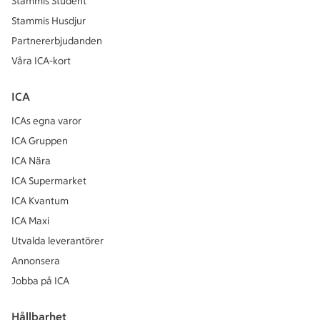
Stammis Student
Stammis Husdjur
Partnererbjudanden
Våra ICA-kort
ICA
ICAs egna varor
ICA Gruppen
ICA Nära
ICA Supermarket
ICA Kvantum
ICA Maxi
Utvalda leverantörer
Annonsera
Jobba på ICA
Hållbarhet