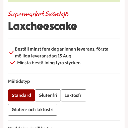
Supermarket Svärdsjö
Laxcheescake
Beställ minst fem dagar innan leverans, första
möjliga leveransdag 15 Aug
Minsta beställning fyra stycken
Måltidstyp
Standard
Glutenfri
Laktosfri
Gluten- och laktosfri