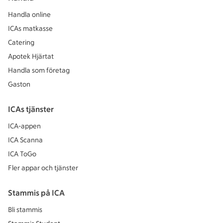
Handla online
ICAs matkasse
Catering
Apotek Hjärtat
Handla som företag
Gaston
ICAs tjänster
ICA-appen
ICA Scanna
ICA ToGo
Fler appar och tjänster
Stammis på ICA
Bli stammis