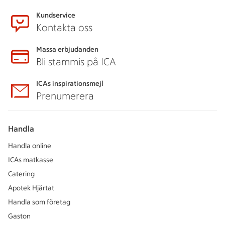
Kundservice
Kontakta oss
Massa erbjudanden
Bli stammis på ICA
ICAs inspirationsmejl
Prenumerera
Handla
Handla online
ICAs matkasse
Catering
Apotek Hjärtat
Handla som företag
Gaston