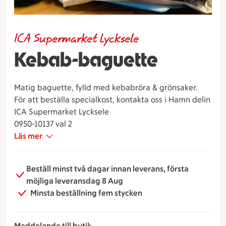
ICA Supermarket Lycksele
Kebab-baguette
Matig baguette, fylld med kebabröra & grönsaker.
För att beställa specialkost, kontakta oss i Hamn delin
ICA Supermarket Lycksele
0950-10137 val 2
Läs mer
Beställ minst två dagar innan leverans, första
möjliga leveransdag 8 Aug
Minsta beställning fem stycken
Meddelande till butik