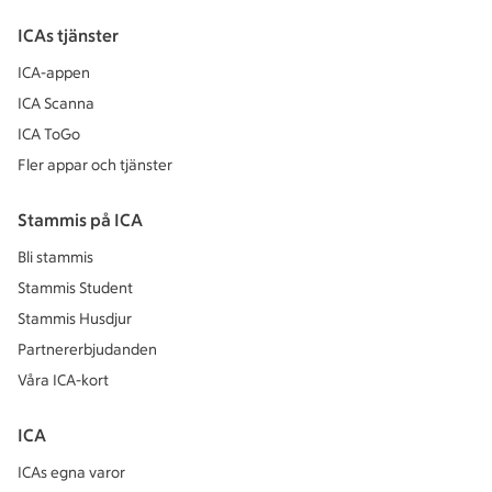
ICAs tjänster
ICA-appen
ICA Scanna
ICA ToGo
Fler appar och tjänster
Stammis på ICA
Bli stammis
Stammis Student
Stammis Husdjur
Partnererbjudanden
Våra ICA-kort
ICA
ICAs egna varor