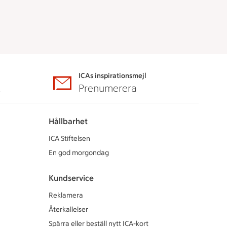
ICAs inspirationsmejl
A
Prenumerera
Hållbarhet
ICA Stiftelsen
En god morgondag
Kundservice
Reklamera
Återkallelser
Spärra eller beställ nytt ICA-kort