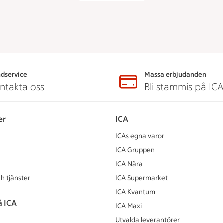
dservice
Massa erbjudanden
ntakta oss
Bli stammis på IC
er
ICA
ICAs egna varor
ICA Gruppen
ICA Nära
h tjänster
ICA Supermarket
ICA Kvantum
å ICA
ICA Maxi
Utvalda leverantörer