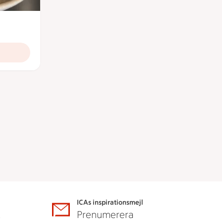
ICAs inspirationsmejl
A
Prenumerera