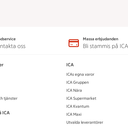
dservice
Massa erbjudanden
ntakta oss
Bli stammis på IC
er
ICA
ICAs egna varor
ICA Gruppen
ICA Nära
h tjänster
ICA Supermarket
ICA Kvantum
å ICA
ICA Maxi
Utvalda leverantörer