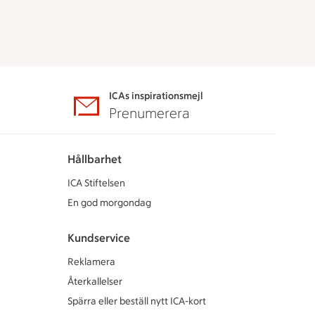
ICAs inspirationsmejl
A
Prenumerera
Hållbarhet
ICA Stiftelsen
En god morgondag
Kundservice
Reklamera
Återkallelser
Spärra eller beställ nytt ICA-kort