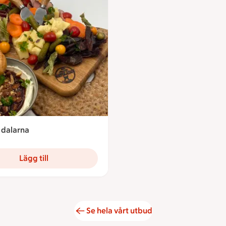
 dalarna
9 kronor
Lägg till
Se hela vårt utbud