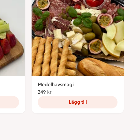
Medelhavsmagi
249 kr
249 kronor
Lägg till