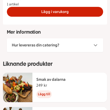
1 artikel
Lägg i varukorg
Mer information
Hur levereras din catering?
Liknande produkter
Smak av dalarna
249 kr
249 kronor
Lägg till