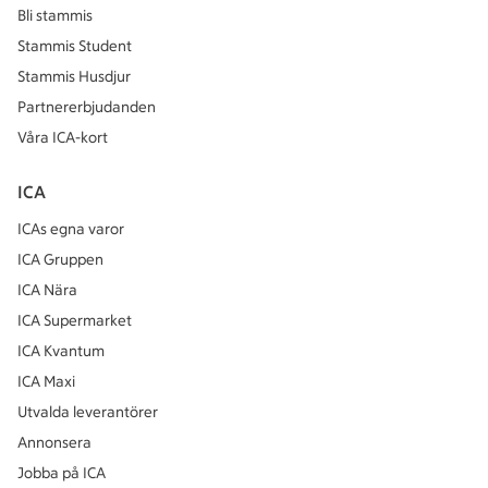
Bli stammis
Stammis Student
Stammis Husdjur
Partnererbjudanden
Våra ICA-kort
ICA
ICAs egna varor
ICA Gruppen
ICA Nära
ICA Supermarket
ICA Kvantum
ICA Maxi
Utvalda leverantörer
Annonsera
Jobba på ICA