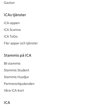
Gaston
ICAs tjänster
ICA-appen
ICA Scanna
ICA ToGo
Fler appar och tjänster
Stammis på ICA
Bli stammis
Stammis Student
Stammis Husdjur
Partnererbjudanden
Våra ICA-kort
ICA