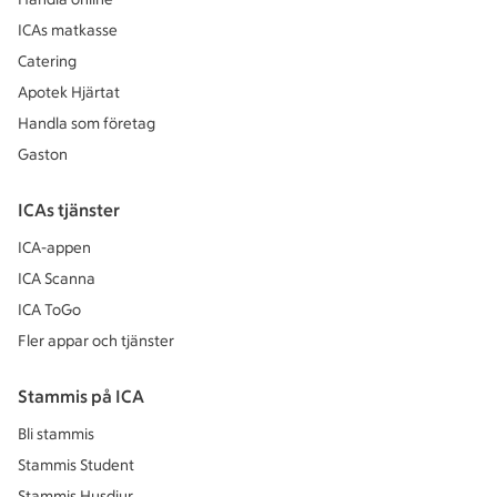
ICAs matkasse
Catering
Apotek Hjärtat
Handla som företag
Gaston
ICAs tjänster
ICA-appen
ICA Scanna
ICA ToGo
Fler appar och tjänster
Stammis på ICA
Bli stammis
Stammis Student
Stammis Husdjur