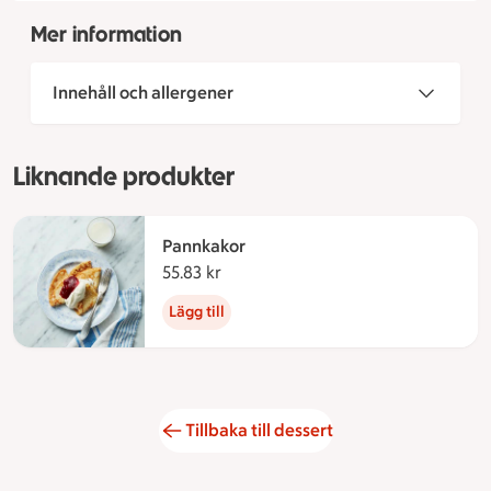
Mer information
Innehåll och allergener
Liknande produkter
Pannkakor
55.83 kr
55.83 kronor
Lägg till
Tillbaka till dessert