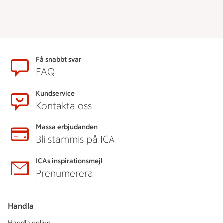
Sidfot
Få snabbt svar
FAQ
Kundservice
Kontakta oss
Massa erbjudanden
Bli stammis på ICA
ICAs inspirationsmejl
Prenumerera
Handla
Handla online