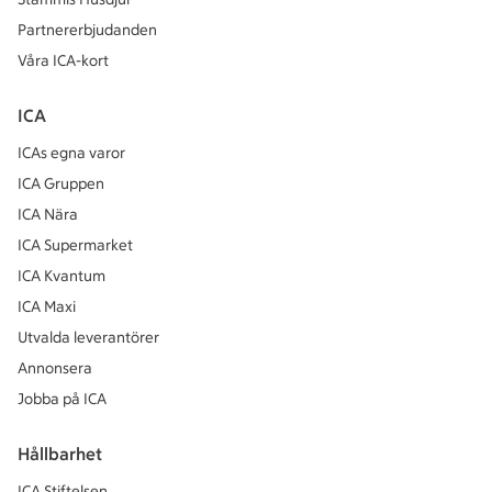
Partnererbjudanden
Våra ICA-kort
ICA
ICAs egna varor
ICA Gruppen
ICA Nära
ICA Supermarket
ICA Kvantum
ICA Maxi
Utvalda leverantörer
Annonsera
Jobba på ICA
Hållbarhet
ICA Stiftelsen