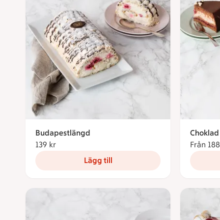
Budapestlängd
Choklad
139 kr
139 kronor
Från 188
Lägg till