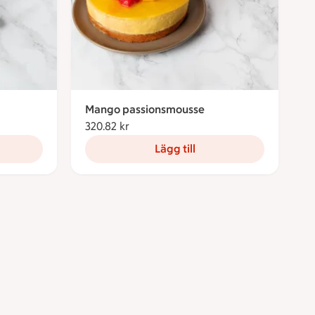
Mango passionsmousse
320.82 kr
320.82 kronor
Lägg till