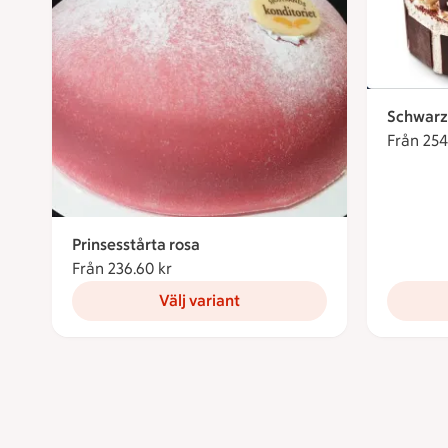
Schwarz
Från 254
Prinsesstårta rosa
Från 236.60 kr
Från 236.60 kronor
Välj variant