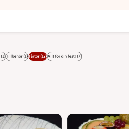
(1)
Tillbehör (1)
Tårtor (12)
Allt för din fest! (7)