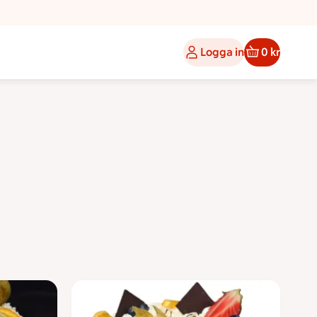
Logga in
0 kr