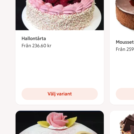
Hallontårta
Mousset
Från 236.60 kr
Från 236.60 kronor
Från 259
Välj variant