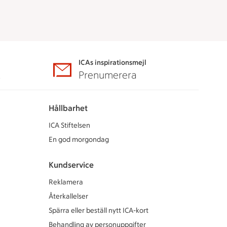
ICAs inspirationsmejl
A
Prenumerera
Hållbarhet
ICA Stiftelsen
En god morgondag
Kundservice
Reklamera
Återkallelser
Spärra eller beställ nytt ICA-kort
Behandling av personuppgifter