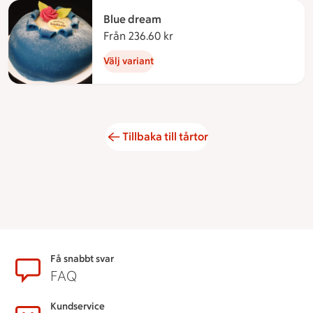
Blue dream
Från 236.60 kr
Från 236.60 kronor
Välj variant
Tillbaka till tårtor
Sidfot
Få snabbt svar
FAQ
Kundservice