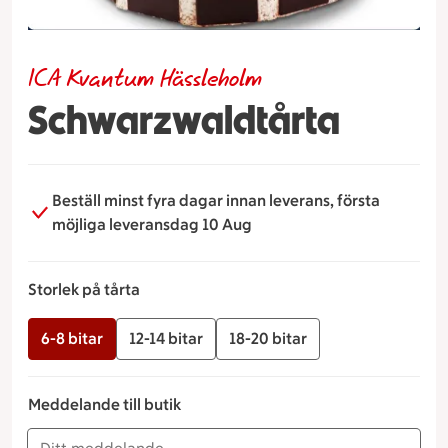
ICA Kvantum Hässleholm
Schwarzwaldtårta
Beställ minst fyra dagar innan leverans, första
möjliga leveransdag 10 Aug
Storlek på tårta
6-8 bitar
12-14 bitar
18-20 bitar
Meddelande till butik