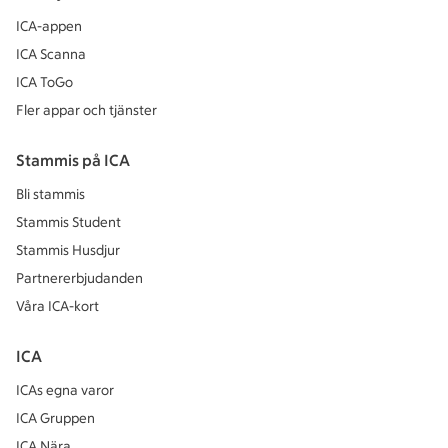
ICA-appen
ICA Scanna
ICA ToGo
Fler appar och tjänster
Stammis på ICA
Bli stammis
Stammis Student
Stammis Husdjur
Partnererbjudanden
Våra ICA-kort
ICA
ICAs egna varor
ICA Gruppen
ICA Nära