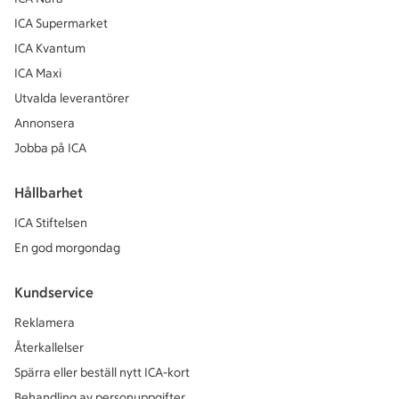
ICA Supermarket
ICA Kvantum
ICA Maxi
Utvalda leverantörer
Annonsera
Jobba på ICA
Hållbarhet
ICA Stiftelsen
En god morgondag
Kundservice
Reklamera
Återkallelser
Spärra eller beställ nytt ICA-kort
Behandling av personuppgifter