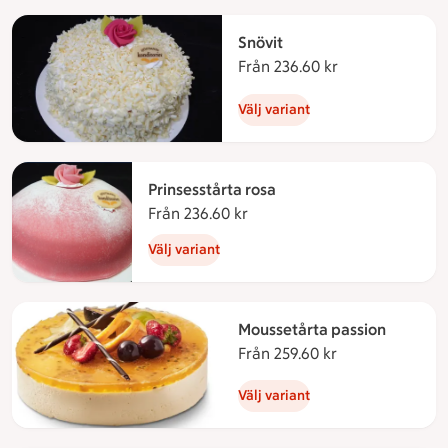
Snövit
Från 236.60 kr
Från 236.60 kr
Välj variant
Prinsesstårta rosa
Från 236.60 kr
Från 236.60 kronor
Välj variant
Moussetårta passion
Från 259.60 kr
Från 259.60 kro
Välj variant