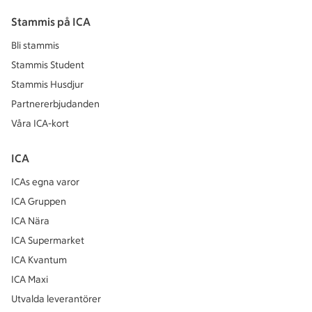
Stammis på ICA
Bli stammis
Stammis Student
Stammis Husdjur
Partnererbjudanden
Våra ICA-kort
ICA
ICAs egna varor
ICA Gruppen
ICA Nära
ICA Supermarket
ICA Kvantum
ICA Maxi
Utvalda leverantörer