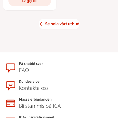
Lägg till
Se hela vårt utbud
Sidfot
Få snabbt svar
FAQ
Kundservice
Kontakta oss
Massa erbjudanden
Bli stammis på ICA
ICAs inspirationsmejl