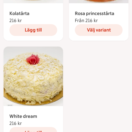
Kolatårta
Rosa princesstårta
216 kr
216 kronor
Från 216 kr
Från 216 kronor
Lägg till
Välj variant
White dream
216 kr
216 kronor