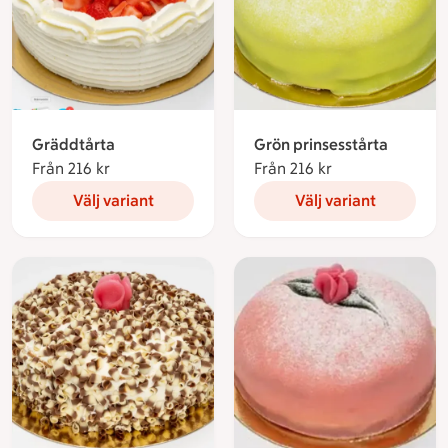
Gräddtårta
Grön prinsesstårta
Från 216 kr
Från 216 kronor
Från 216 kr
Från 216 kronor
Välj variant
Välj variant