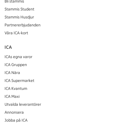
Bli stammis
Stammis Student
Stammis Husdjur
Partnererbjudanden
Våra ICA-kort
ICA
ICAs egna varor
ICA Gruppen
ICA Nära
ICA Supermarket
ICA Kvantum
ICA Maxi
Utvalda leverantörer
Annonsera
Jobba på ICA