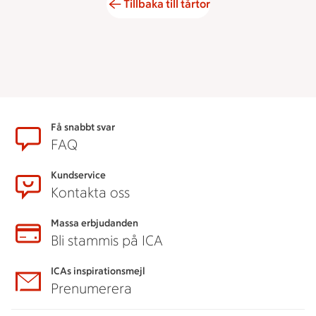
Tillbaka till tårtor
Sidfot
Få snabbt svar
FAQ
Kundservice
Kontakta oss
Massa erbjudanden
Bli stammis på ICA
ICAs inspirationsmejl
Prenumerera