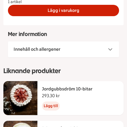
1 artikel
Lägg i varukorg
Mer information
Innehåll och allergener
Liknande produkter
Jordgubbsdröm 10-bitar
293.30 kr
293.30 kronor
Lägg till