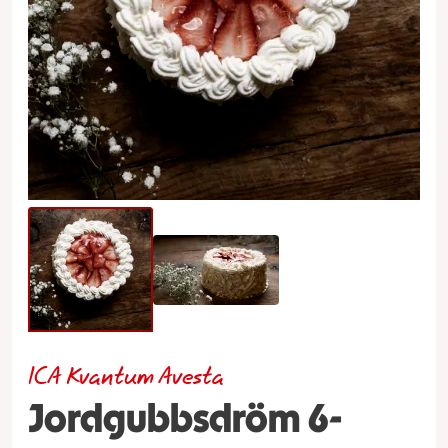
ICA Kvantum Avesta
Jordgubbsdröm 6-