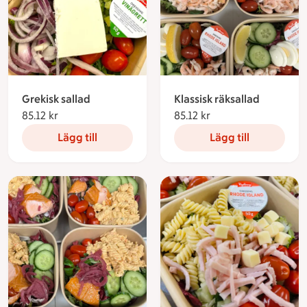
Grekisk sallad
Klassisk räksallad
85.12 kr
85.12 kronor
85.12 kr
85.12 kronor
Lägg till
Lägg till