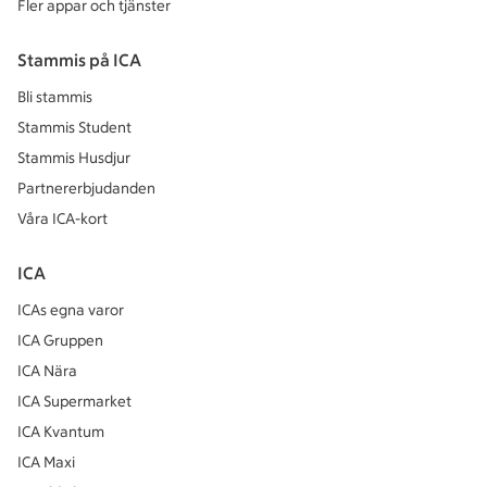
Fler appar och tjänster
Stammis på ICA
Bli stammis
Stammis Student
Stammis Husdjur
Partnererbjudanden
Våra ICA-kort
ICA
ICAs egna varor
ICA Gruppen
ICA Nära
ICA Supermarket
ICA Kvantum
ICA Maxi