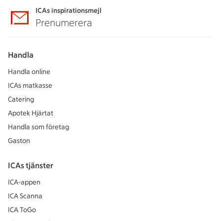
ICAs inspirationsmejl
Prenumerera
Handla
Handla online
ICAs matkasse
Catering
Apotek Hjärtat
Handla som företag
Gaston
ICAs tjänster
ICA-appen
ICA Scanna
ICA ToGo