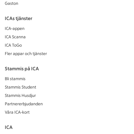
Gaston
ICAs tjänster
ICA-appen
ICA Scanna
ICA ToGo
Fler appar och tjänster
Stammis på ICA
Bli stammis
Stammis Student
Stammis Husdjur
Partnererbjudanden
Våra ICA-kort
ICA