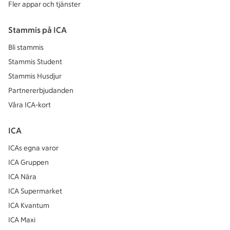
Fler appar och tjänster
Stammis på ICA
Bli stammis
Stammis Student
Stammis Husdjur
Partnererbjudanden
Våra ICA-kort
ICA
ICAs egna varor
ICA Gruppen
ICA Nära
ICA Supermarket
ICA Kvantum
ICA Maxi