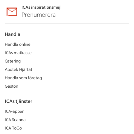
ICAs inspirationsmejl
Prenumerera
Handla
Handla online
ICAs matkasse
Catering
Apotek Hjärtat
Handla som företag
Gaston
ICAs tjänster
ICA-appen
ICA Scanna
ICA ToGo